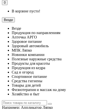
0
В корзине пусто!
Везде
Везде
Продукция по направлениям
Аптечка АРГО
Здоровое питание
Здоровый автомобиль
МПК Ляпко
Новинки компании
Полезные наружные средства
Продукты для красоты
Продукция из кедра
Сад и огород
Спортивное питание
Средства гигиены
Товары для детей
Физиотерапия и массаж на дому
Хозяйство и быт
Например:
Аппликатор Ляпко