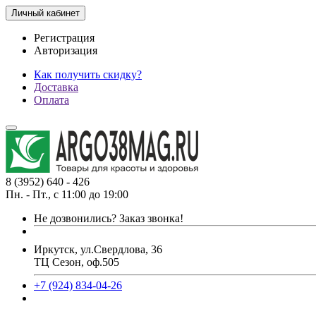
Личный кабинет
Регистрация
Авторизация
Как получить скидку?
Доставка
Оплата
8 (3952) 640 - 426
Пн. - Пт., с 11:00 до 19:00
Не дозвонились?
Заказ звонка!
Иркутск, ул.Свердлова, 36
ТЦ Сезон, оф.505
+7 (924) 834-04-26