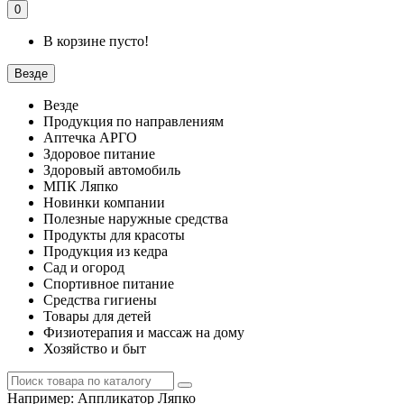
0
В корзине пусто!
Везде
Везде
Продукция по направлениям
Аптечка АРГО
Здоровое питание
Здоровый автомобиль
МПК Ляпко
Новинки компании
Полезные наружные средства
Продукты для красоты
Продукция из кедра
Сад и огород
Спортивное питание
Средства гигиены
Товары для детей
Физиотерапия и массаж на дому
Хозяйство и быт
Например:
Аппликатор Ляпко