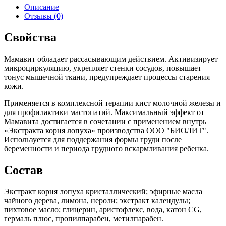
Описание
Отзывы (0)
Свойства
Мамавит обладает рассасывающим действием. Активизирует
микроциркуляцию, укрепляет стенки сосудов, повышает
тонус мышечной ткани, предупреждает процессы старения
кожи.
Применяется в комплексной терапии кист молочной железы и
для профилактики мастопатий. Максимальный эффект от
Мамавита достигается в сочетании с применением внутрь
«Экстракта корня лопуха» производства ООО "БИОЛИТ".
Используется для поддержания формы груди после
беременности и периода грудного вскармливания ребенка.
Состав
Экстракт корня лопуха кристаллический; эфирные масла
чайного дерева, лимона, нероли; экстракт календулы;
пихтовое масло; глицерин, аристофлекс, вода, катон СG,
гермаль плюс, пропилпарабен, метилпарабен.