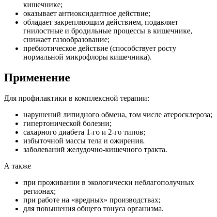
кишечнике;
оказывает антиоксидантное действие;
обладает закрепляющим действием, подавляет
гнилостные и бродильные процессы в кишечнике,
снижает газообразование;
пребиотическое действие (способствует росту
нормальной микрофлоры кишечника).
Применение
Для профилактики в комплексной терапии:
нарушений липидного обмена, том числе атеросклероза;
гипертонической болезни;
сахарного диабета 1-го и 2-го типов;
избыточной массы тела и ожирения.
заболеваний желудочно-кишечного тракта.
А также
при проживании в экологически неблагополучных
регионах;
при работе на «вредных» производствах;
для повышения общего тонуса организма.