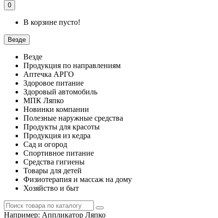
0
В корзине пусто!
Везде
Везде
Продукция по направлениям
Аптечка АРГО
Здоровое питание
Здоровый автомобиль
МПК Ляпко
Новинки компании
Полезные наружные средства
Продукты для красоты
Продукция из кедра
Сад и огород
Спортивное питание
Средства гигиены
Товары для детей
Физиотерапия и массаж на дому
Хозяйство и быт
Например:
Аппликатор Ляпко