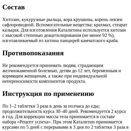
Состав
Хитозан, кукурузные рыльца, кора крушины, корень левзеи
сафлоровидной. Вспомогательные вещества: крахмал, стеарат
кальция. Для изготовления Каталитина используется хитозан
с высокой степенью деацетилирования (не менее 92 %),
изготавливаемый из хитина панцирей камчатского краба.
Противопоказания
Не рекомендуется принимать людям, страдающим
желчнокаменной болезнью, детям до 12 лет, беременным и
кормящим женщинам, а также при индивидуальной
непереносимости компонентов продукта.
Инструкция по применению
По 1–2 таблетки 3 раза в день за полчаса до еды;
продолжительность курса 30–40 дней. Рекомендуется 2 курса
в год. Для коррекции массы тела принимается в составе
набора «Рецепт успеха». При этом Каталитин принимается
курсами по 5 дней с перерывами в 3 дня по 2 таблетки 3 раза в