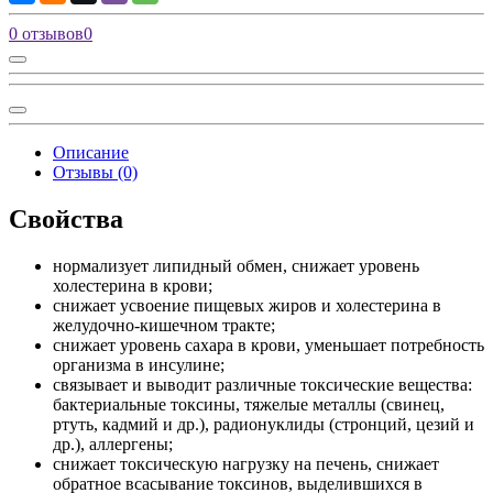
0 отзывов
0
Описание
Отзывы (0)
Свойства
нормализует липидный обмен, снижает уровень
холестерина в крови;
снижает усвоение пищевых жиров и холестерина в
желудочно-кишечном тракте;
снижает уровень сахара в крови, уменьшает потребность
организма в инсулине;
связывает и выводит различные токсические вещества:
бактериальные токсины, тяжелые металлы (свинец,
ртуть, кадмий и др.), радионуклиды (стронций, цезий и
др.), аллергены;
снижает токсическую нагрузку на печень, снижает
обратное всасывание токсинов, выделившихся в