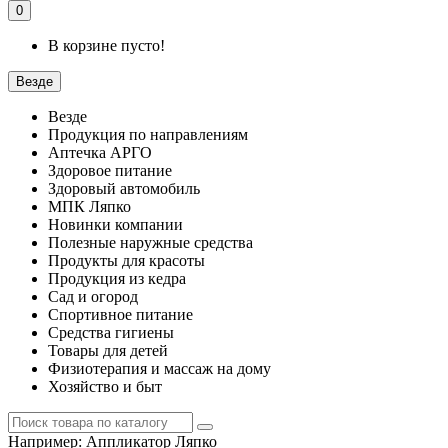
0
В корзине пусто!
Везде
Везде
Продукция по направлениям
Аптечка АРГО
Здоровое питание
Здоровый автомобиль
МПК Ляпко
Новинки компании
Полезные наружные средства
Продукты для красоты
Продукция из кедра
Сад и огород
Спортивное питание
Средства гигиены
Товары для детей
Физиотерапия и массаж на дому
Хозяйство и быт
Например:
Аппликатор Ляпко