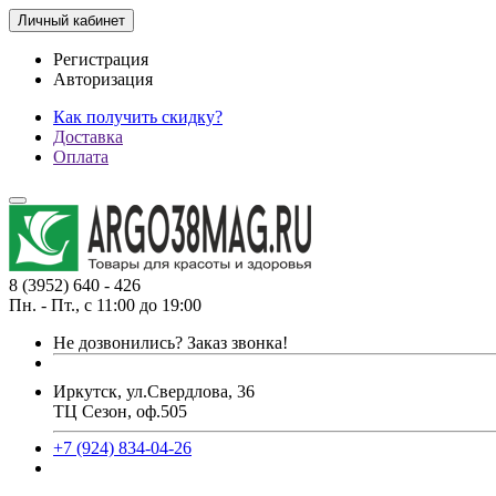
Личный кабинет
Регистрация
Авторизация
Как получить скидку?
Доставка
Оплата
8 (3952) 640 - 426
Пн. - Пт., с 11:00 до 19:00
Не дозвонились?
Заказ звонка!
Иркутск, ул.Свердлова, 36
ТЦ Сезон, оф.505
+7 (924) 834-04-26