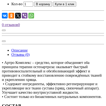
Кол-во
В корзину
Купи в 1 клик
0 отзывов
0
Описание
Отзывы (0)
• Артро Комплекс – средство, которое объединяет оба
принципа терапии остеоартроза: оказывает быстрый
противовоспалительный и обезболивающий эффект и
приводит к стойкому восстановлению повреждённых тканей
и укреплению хряща.
• Содержит ингредиенты, эффективно регенерирующие и
укрепляющие все ткани сустава (хрящ, связочный аппарат).
Улучшает качество внутрисуставной жидкости.
• Состоит только из биоактивных натуральных компонентов.
СОСТАВ