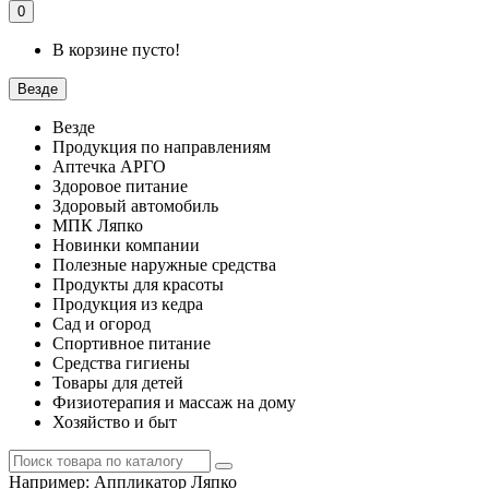
0
В корзине пусто!
Везде
Везде
Продукция по направлениям
Аптечка АРГО
Здоровое питание
Здоровый автомобиль
МПК Ляпко
Новинки компании
Полезные наружные средства
Продукты для красоты
Продукция из кедра
Сад и огород
Спортивное питание
Средства гигиены
Товары для детей
Физиотерапия и массаж на дому
Хозяйство и быт
Например:
Аппликатор Ляпко