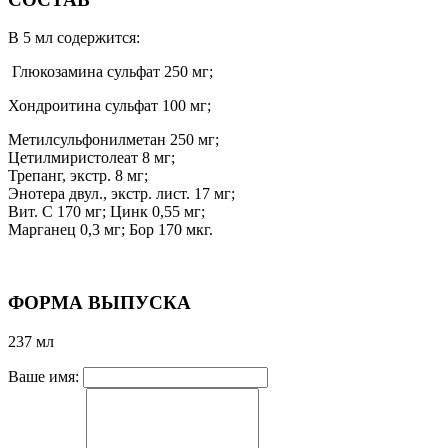
В 5 мл содержится:
Глюкозамина сульфат 250 мг;
Хондроитина сульфат 100 мг;
Метилсульфонилметан 250 мг;
Цетилмиристолеат 8 мг;
Трепанг, экстр. 8 мг;
Энотера двул., экстр. лист. 17 мг;
Вит. С 170 мг; Цинк 0,55 мг;
Марганец 0,3 мг; Бор 170 мкг.
ФОРМА ВЫПУСКА
237 мл
Ваше имя: