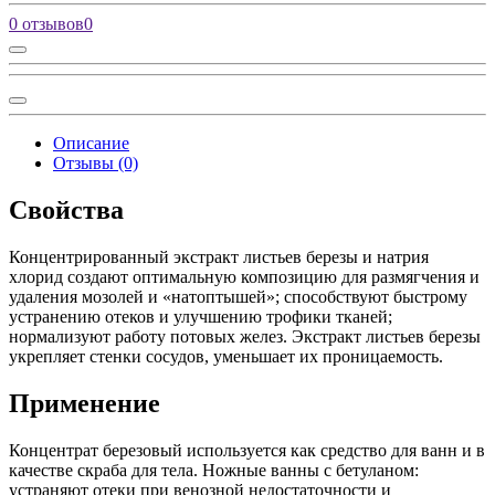
0 отзывов
0
Описание
Отзывы (0)
Свойства
Концентрированный экстракт листьев березы и натрия
хлорид создают оптимальную композицию для размягчения и
удаления мозолей и «натоптышей»; способствуют быстрому
устранению отеков и улучшению трофики тканей;
нормализуют работу потовых желез. Экстракт листьев березы
укрепляет стенки сосудов, уменьшает их проницаемость.
Применение
Концентрат березовый используется как средство для ванн и в
качестве скраба для тела. Ножные ванны с бетуланом:
устраняют отеки при венозной недостаточности и