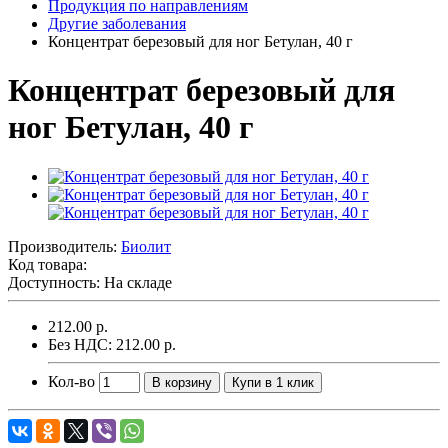
Продукция по направлениям
Другие заболевания
Концентрат березовый для ног Бетулан, 40 г
Концентрат березовый для
ног Бетулан, 40 г
Производитель:
Биолит
Код товара:
Доступность: На складе
212.00 р.
Без НДС: 212.00 р.
Кол-во
В корзину
Купи в 1 клик