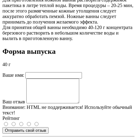
пакетика в литре теплой воды. Время процедуры – 20-25 мин,
после этого размягченные кожные утолщения следует
аккуратно обработать пемзой. Ножные ванны следует
принимать до получения желаемого эффекта.
Для принятия общей ванны необходимо 40-120 г концентрата
березового растворить в небольшом количестве воды и
вылить в приготовленную ванну.
Форма выпуска
40 г
Ваше имя:
Ваш отзыв
Внимание:
HTML не поддерживается! Используйте обычный
текст!
Рейтинг
Отправить свой отзыв