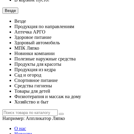
Везде
Везде
Продукция по направлениям
Аптечка АРГО
Здоровое питание
Здоровый автомобиль
МПК Ляпко
Новинки компании
Полезные наружные средства
Продукты для красоты
Продукция из кедра
Сад и огород
Спортивное питание
Средства гигиены
Товары для детей
Физиотерапия и массаж на дому
Хозяйство и быт
Например:
Аппликатор Ляпко
О нас
Новости