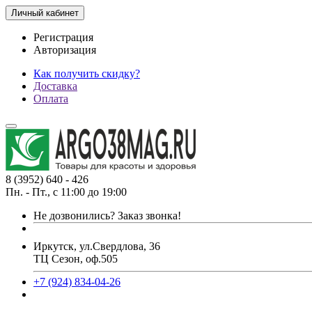
Личный кабинет
Регистрация
Авторизация
Как получить скидку?
Доставка
Оплата
8 (3952) 640 - 426
Пн. - Пт., с 11:00 до 19:00
Не дозвонились?
Заказ звонка!
Иркутск, ул.Свердлова, 36
ТЦ Сезон, оф.505
+7 (924) 834-04-26