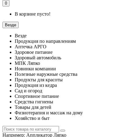
0
В корзине пусто!
Везде
Везде
Продукция по направлениям
Аптечка АРГО
Здоровое питание
Здоровый автомобиль
МПК Ляпко
Новинки компании
Полезные наружные средства
Продукты для красоты
Продукция из кедра
Сад и огород
Спортивное питание
Средства гигиены
Товары для детей
Физиотерапия и массаж на дому
Хозяйство и быт
Например:
Аппликатор Ляпко