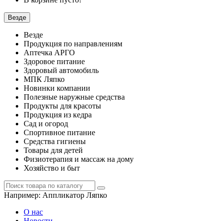
Везде
Везде
Продукция по направлениям
Аптечка АРГО
Здоровое питание
Здоровый автомобиль
МПК Ляпко
Новинки компании
Полезные наружные средства
Продукты для красоты
Продукция из кедра
Сад и огород
Спортивное питание
Средства гигиены
Товары для детей
Физиотерапия и массаж на дому
Хозяйство и быт
Например:
Аппликатор Ляпко
О нас
Новости