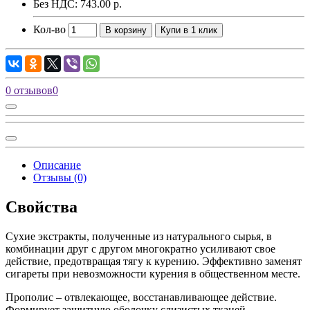
Без НДС: 743.00 р.
Кол-во
В корзину
Купи в 1 клик
0 отзывов
0
Описание
Отзывы (0)
Свойства
Сухие экстракты, полученные из натурального сырья, в
комбинации друг с другом многократно усиливают свое
действие, предотвращая тягу к курению. Эффективно заменят
сигареты при невозможности курения в общественном месте.
Прополис – отвлекающее, восстанавливающее действие.
Формирует защитную оболочку слизистых тканей.