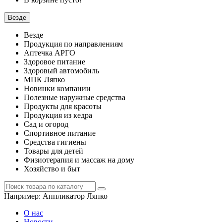
Везде
Везде
Продукция по направлениям
Аптечка АРГО
Здоровое питание
Здоровый автомобиль
МПК Ляпко
Новинки компании
Полезные наружные средства
Продукты для красоты
Продукция из кедра
Сад и огород
Спортивное питание
Средства гигиены
Товары для детей
Физиотерапия и массаж на дому
Хозяйство и быт
Например:
Аппликатор Ляпко
О нас
Новости