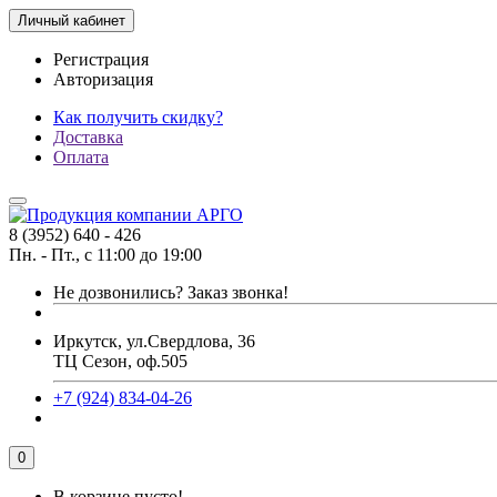
Личный кабинет
Регистрация
Авторизация
Как получить скидку?
Доставка
Оплата
8 (3952) 640 - 426
Пн. - Пт., с 11:00 до 19:00
Не дозвонились?
Заказ звонка!
Иркутск, ул.Свердлова, 36
ТЦ Сезон, оф.505
+7 (924) 834-04-26
0
В корзине пусто!