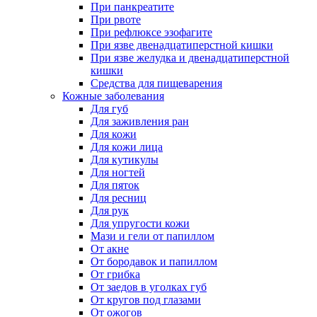
При панкреатите
При рвоте
При рефлюксе эзофагите
При язве двенадцатиперстной кишки
При язве желудка и двенадцатиперстной
кишки
Средства для пищеварения
Кожные заболевания
Для губ
Для заживления ран
Для кожи
Для кожи лица
Для кутикулы
Для ногтей
Для пяток
Для ресниц
Для рук
Для упругости кожи
Мази и гели от папиллом
От акне
От бородавок и папиллом
От грибка
От заедов в уголках губ
От кругов под глазами
От ожогов