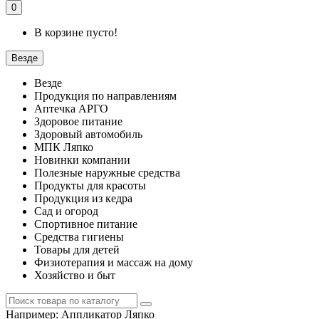
0
В корзине пусто!
Везде
Везде
Продукция по направлениям
Аптечка АРГО
Здоровое питание
Здоровый автомобиль
МПК Ляпко
Новинки компании
Полезные наружные средства
Продукты для красоты
Продукция из кедра
Сад и огород
Спортивное питание
Средства гигиены
Товары для детей
Физиотерапия и массаж на дому
Хозяйство и быт
Например:
Аппликатор Ляпко