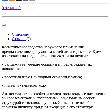
0 отзывов
0
Описание
Отзывы (0)
Косметическое средство наружного применения,
предназначенное для ухода за кожей лица и декольте. Крем
изготовлен на воде, настоянной 24 часа на шунгите.
• разглаживает мелкие морщины и предупреждает их
появление;
• восстанавливает липидный слой эпидермиса;
• питает и увлажняет кожу.
Антиоксидантные свойства шунгитовой воды, ее насыщение
микроэлементами и фуллеренами, обусловлены особой
структурой и составом шунгита. Уникальные целебные
свойства шунгиту придают входящие в его структуру