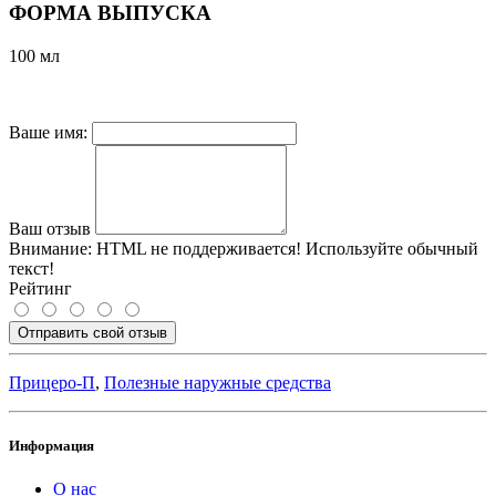
ФОРМА ВЫПУСКА
100 мл
Ваше имя:
Ваш отзыв
Внимание:
HTML не поддерживается! Используйте обычный
текст!
Рейтинг
Отправить свой отзыв
Прицеро-П
,
Полезные наружные средства
Информация
О нас