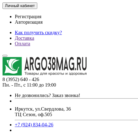
Личный кабинет
Регистрация
Авторизация
Как получить скидку?
Доставка
Оплата
8 (3952) 640 - 426
Пн. - Пт., с 11:00 до 19:00
Не дозвонились?
Заказ звонка!
Иркутск, ул.Свердлова, 36
ТЦ Сезон, оф.505
+7 (924) 834-04-26