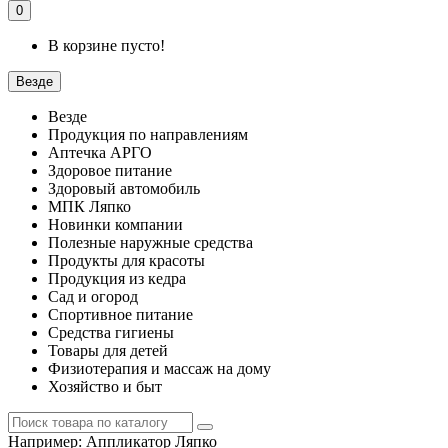
0
В корзине пусто!
Везде
Везде
Продукция по направлениям
Аптечка АРГО
Здоровое питание
Здоровый автомобиль
МПК Ляпко
Новинки компании
Полезные наружные средства
Продукты для красоты
Продукция из кедра
Сад и огород
Спортивное питание
Средства гигиены
Товары для детей
Физиотерапия и массаж на дому
Хозяйство и быт
Например:
Аппликатор Ляпко