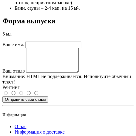
отеках, неприятном запахе).
Бани, сауны – 2-4 кап. на 15 м².
Форма выпуска
5 мл
Ваше имя:
Ваш отзыв
Внимание:
HTML не поддерживается! Используйте обычный
текст!
Рейтинг
Отправить свой отзыв
Информация
О нас
Информация о доставке