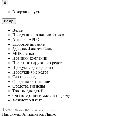
0
В корзине пусто!
Везде
Везде
Продукция по направлениям
Аптечка АРГО
Здоровое питание
Здоровый автомобиль
МПК Ляпко
Новинки компании
Полезные наружные средства
Продукты для красоты
Продукция из кедра
Сад и огород
Спортивное питание
Средства гигиены
Товары для детей
Физиотерапия и массаж на дому
Хозяйство и быт
Например:
Аппликатор Ляпко