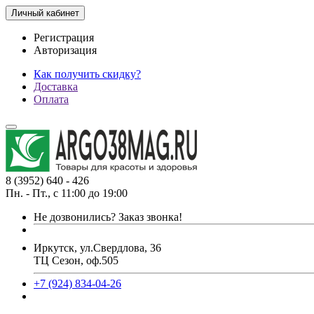
Личный кабинет
Регистрация
Авторизация
Как получить скидку?
Доставка
Оплата
8 (3952) 640 - 426
Пн. - Пт., с 11:00 до 19:00
Не дозвонились?
Заказ звонка!
Иркутск, ул.Свердлова, 36
ТЦ Сезон, оф.505
+7 (924) 834-04-26