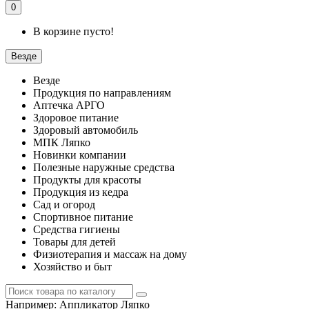
0
В корзине пусто!
Везде
Везде
Продукция по направлениям
Аптечка АРГО
Здоровое питание
Здоровый автомобиль
МПК Ляпко
Новинки компании
Полезные наружные средства
Продукты для красоты
Продукция из кедра
Сад и огород
Спортивное питание
Средства гигиены
Товары для детей
Физиотерапия и массаж на дому
Хозяйство и быт
Например:
Аппликатор Ляпко