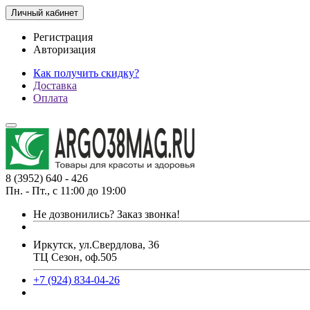
Личный кабинет
Регистрация
Авторизация
Как получить скидку?
Доставка
Оплата
8 (3952) 640 - 426
Пн. - Пт., с 11:00 до 19:00
Не дозвонились?
Заказ звонка!
Иркутск, ул.Свердлова, 36
ТЦ Сезон, оф.505
+7 (924) 834-04-26