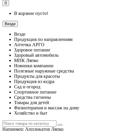
0
В корзине пусто!
Везде
Везде
Продукция по направлениям
Аптечка АРГО
Здоровое питание
Здоровый автомобиль
МПК Ляпко
Новинки компании
Полезные наружные средства
Продукты для красоты
Продукция из кедра
Сад и огород
Спортивное питание
Средства гигиены
Товары для детей
Физиотерапия и массаж на дому
Хозяйство и быт
Например:
Аппликатор Ляпко