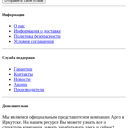
Отправить свой отзыв
Информация
О нас
Информация о доставке
Политика безопасности
Условия соглашения
Служба поддержки
Гарантии
Контакты
Новости
Акции
Производители
Дополнительно
Мы являемся официальным представителем компании Арго в
Иркутске.
На нашем ресурсе Вы можете узнать все о
структуре компании, начать зарабатывать здесь и сейчас!