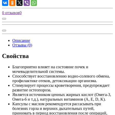
0 отзывов
0
Описание
Отзывы (0)
Свойства
Благоприятно влияет на состояние почек и
мочевыделительной системы.
Способствует восстановлению водно-солевого обмена,
профилактике отеков, детоксикации организма.
Стимулирует процессы кроветворения, предупреждает
развитие остеопороза.
Является источником ценных жирных кислот (Омега-3,
Омега-6 и т.д.), натуральных витаминов (А, Е, D, K).
Капсулы с маслом рекомендуется рассасывать при
болезнях горла и верхних дыхательных путей,
принимать в период восстановления после операций,