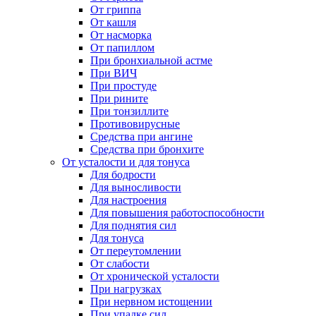
От гриппа
От кашля
От насморка
От папиллом
При бронхиальной астме
При ВИЧ
При простуде
При рините
При тонзиллите
Противовирусные
Средства при ангине
Средства при бронхите
От усталости и для тонуса
Для бодрости
Для выносливости
Для настроения
Для повышения работоспособности
Для поднятия сил
Для тонуса
От переутомлении
От слабости
От хронической усталости
При нагрузках
При нервном истощении
При упадке сил