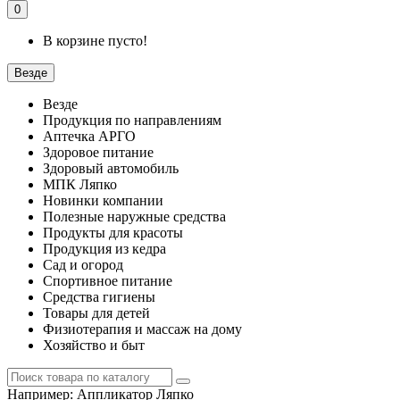
0
В корзине пусто!
Везде
Везде
Продукция по направлениям
Аптечка АРГО
Здоровое питание
Здоровый автомобиль
МПК Ляпко
Новинки компании
Полезные наружные средства
Продукты для красоты
Продукция из кедра
Сад и огород
Спортивное питание
Средства гигиены
Товары для детей
Физиотерапия и массаж на дому
Хозяйство и быт
Например:
Аппликатор Ляпко