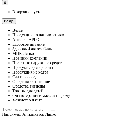
0
В корзине пусто!
Везде
Везде
Продукция по направлениям
Аптечка АРГО
Здоровое питание
Здоровый автомобиль
МПК Ляпко
Новинки компании
Полезные наружные средства
Продукты для красоты
Продукция из кедра
Сад и огород
Спортивное питание
Средства гигиены
Товары для детей
Физиотерапия и массаж на дому
Хозяйство и быт
Например:
Аппликатор Ляпко