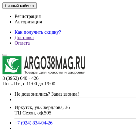
Личный кабинет
Регистрация
Авторизация
Как получить скидку?
Доставка
Оплата
8 (3952) 640 - 426
Пн. - Пт., с 11:00 до 19:00
Не дозвонились?
Заказ звонка!
Иркутск, ул.Свердлова, 36
ТЦ Сезон, оф.505
+7 (924) 834-04-26