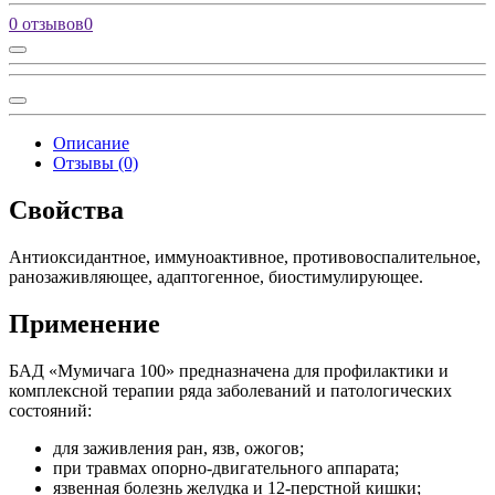
0 отзывов
0
Описание
Отзывы (0)
Свойства
Антиоксидантное, иммуноактивное, противовоспалительное,
ранозаживляющее, адаптогенное, биостимулирующее.
Применение
БАД «Мумичага 100» предназначена для профилактики и
комплексной терапии ряда заболеваний и патологических
состояний:
для заживления ран, язв, ожогов;
при травмах опорно-двигательного аппарата;
язвенная болезнь желудка и 12-перстной кишки;