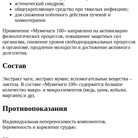
астенический синдром;
общеукрепляющее средство при тяжелых инфекциях;
для снижения побочного действия лучевой и
химиотерапии
Применение «Мумичаги 100» направлено на активизацию
физиологических процессов, повышение защитных сил
организма, снижение уровня свободнорадикальных процессов
в организме, продление молодости и достижение активного
долголетия.
Состав
Экстракт чаги, экстракт мумие; вспомогательные вещества –
лактоза. В составе «Мумичаги 100» содержится большое
количество макро- и микроэлементов (медь, цинк, кобальт,
марганец и др).
Противопоказания
Индивидуальная непереносимость компонентов,
беременность и кормление грудью.