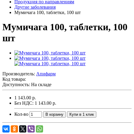
Продукция по направлениям
Другие заболевания
Мумичага 100, таблетки, 100 шт
Мумичага 100, таблетки, 100
шт
Производитель:
Апифарм
Код товара:
Доступность: На складе
1 143.00 р.
Без НДС: 1 143.00 р.
Кол-во
В корзину
Купи в 1 клик