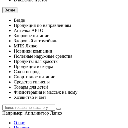
Везде
Везде
Продукция по направлениям
Аптечка АРГО
Здоровое питание
Здоровый автомобиль
МПК Ляпко
Новинки компании
Полезные наружные средства
Продукты для красоты
Продукция из кедра
Сад и огород
Спортивное питание
Средства гигиены
Товары для детей
Физиотерапия и массаж на дому
Хозяйство и быт
Например:
Аппликатор Ляпко
О нас
Новости