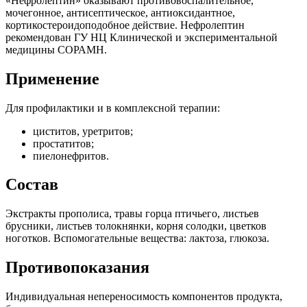
«Нефролептин» оказывают противовоспалительное,
мочегонное, антисептическое, антиоксидантное,
кортикостероидоподобное действие. Нефролептин
рекомендован ГУ НЦ Клинической и экспериментальной
медицины СОРАМН.
Применение
Для профилактики и в комплексной терапии:
циститов, уретритов;
простатитов;
пиелонефритов.
Состав
Экстракты прополиса, травы горца птичьего, листьев
брусники, листьев толокнянки, корня солодки, цветков
ноготков. Вспомогательные вещества: лактоза, глюкоза.
Противопоказания
Индивидуальная непереносимость компонентов продукта,