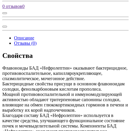
0 отзывов
0
Описание
Отзывы (0)
Свойства
Флавоноиды БАД «Нефролептин» оказывают бактерицидное,
противовоспалительное, капилляроукрепляющее,
спазмолитическое, мочегонное действие.
Бактерицидные свойства присущи в основном флавоноидам
солодки, фенолкарбоновым кислотам прополиса.
Мощной противовоспалительной и иммуномодулирующей
активностью обладают тритерпеновые сапонины солодки,
влияющие на обмен глюкокортикоидных гормонов в печени и
выработку их корой надпочечников.
Благодаря составу БАД «Нефролептин» используется в
качестве средства, улучшающего функциональное состояние
почек и мочевыделительной системы. Компоненты БАД