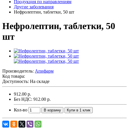
Продукция по направлениям
Другие заболевания
Нефролептин, таблетки, 50 шт
Нефролептин, таблетки, 50
шт
Производитель:
Апифарм
Код товара:
Доступность: На складе
912.00 р.
Без НДС: 912.00 р.
Кол-во
В корзину
Купи в 1 клик