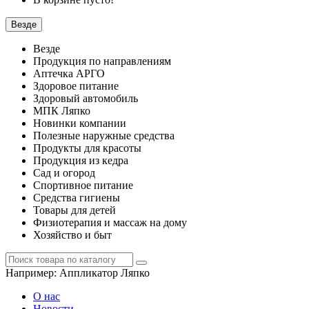
Везде
Везде
Продукция по направлениям
Аптечка АРГО
Здоровое питание
Здоровый автомобиль
МПК Ляпко
Новинки компании
Полезные наружные средства
Продукты для красоты
Продукция из кедра
Сад и огород
Спортивное питание
Средства гигиены
Товары для детей
Физиотерапия и массаж на дому
Хозяйство и быт
Например:
Аппликатор Ляпко
О нас
Новости