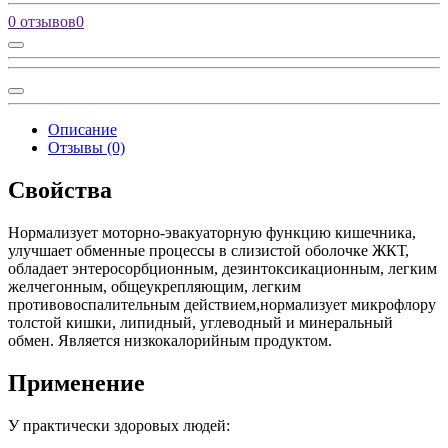
0 отзывов
0
Описание
Отзывы (0)
Свойства
Нормализует моторно-­эвакуаторную функцию кишечника,
улучшает обменные процессы в слизистой оболочке ЖКТ,
обладает энтеросорбционным, дезинтоксикационным, легким
желчегонным, общеукрепляющим, легким
противовоспалительным действием,нормализует микрофлору
толстой кишки, липидный, углеводный и минеральный
обмен. Является низкокалорийным продуктом.
Применение
У практически здоровых людей: