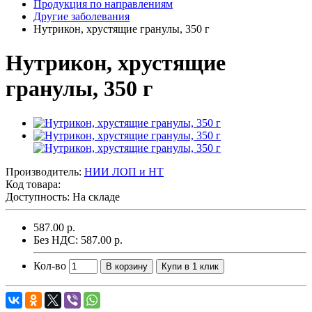
Продукция по направлениям
Другие заболевания
Нутрикон, хрустящие гранулы, 350 г
Нутрикон, хрустящие
гранулы, 350 г
Производитель:
НИИ ЛОП и НТ
Код товара:
Доступность: На складе
587.00 р.
Без НДС: 587.00 р.
Кол-во
В корзину
Купи в 1 клик