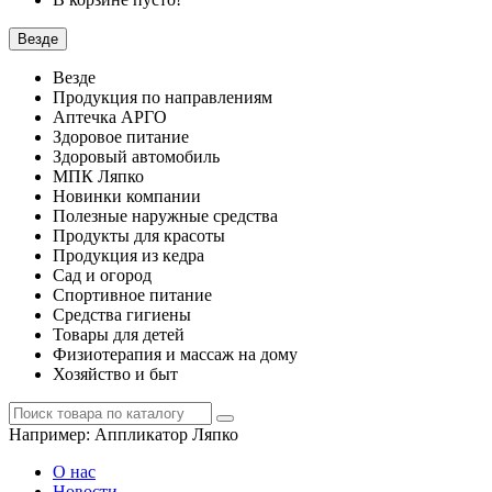
Везде
Везде
Продукция по направлениям
Аптечка АРГО
Здоровое питание
Здоровый автомобиль
МПК Ляпко
Новинки компании
Полезные наружные средства
Продукты для красоты
Продукция из кедра
Сад и огород
Спортивное питание
Средства гигиены
Товары для детей
Физиотерапия и массаж на дому
Хозяйство и быт
Например:
Аппликатор Ляпко
О нас
Новости