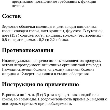
предъявляют повышенные требования к функции
печени.
Состав
Зерновые оболочки пшеницы и ржи, плоды шиповника,
корень солодки голой, лист крапивы, фруктоза. В суточной
дозе (15 г) содержится 9 г пищевых волокон (растворимых -
0,8 г; нераствримых - 8,2 г); 2,2 г белка.
Противопоказания
Индивидуальная непереносимость компонентов продукта,
острая непроходимость кишечника органической природы
(тяжелая спаечная болезнь, опухоли), язвенная болезнь
желудка и 12-перстной кишки в стадии обострения.
Инструкция по применению
Взрослым по 1 ч. л. (5 г) 3 раза в день, запивая водой или
соком, во время еды. Продолжительность приема 2-3 недели с
повторным приемом при необходимости.