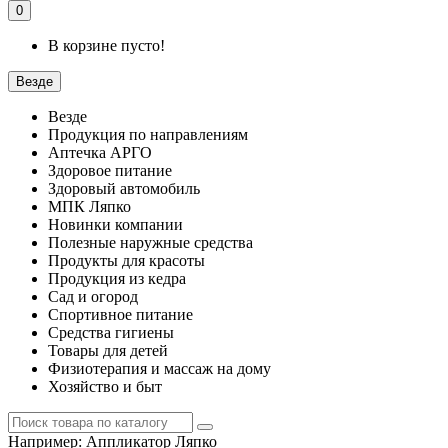
0
В корзине пусто!
Везде
Везде
Продукция по направлениям
Аптечка АРГО
Здоровое питание
Здоровый автомобиль
МПК Ляпко
Новинки компании
Полезные наружные средства
Продукты для красоты
Продукция из кедра
Сад и огород
Спортивное питание
Средства гигиены
Товары для детей
Физиотерапия и массаж на дому
Хозяйство и быт
Например:
Аппликатор Ляпко