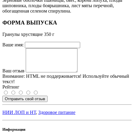
Зерновые оболочки пшеницы, овес, корень лопуха, плоды
шиповника, плоды боярышника, лист мяты перечной,
обогащенная селеном спирулина.
ФОРМА ВЫПУСКА
Гранулы хрустящие 350 г
Ваше имя:
Ваш отзыв
Внимание:
HTML не поддерживается! Используйте обычный
текст!
Рейтинг
Отправить свой отзыв
НИИ ЛОП и НТ
,
Здоровое питание
Информация