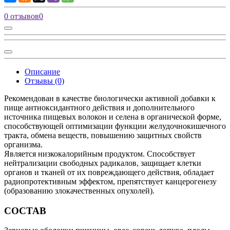
0 отзывов
0
Описание
Отзывы (0)
Рекомендован в качестве биологически активной добавки к
пище антиоксидантного действия и дополнительного
источника пищевых волокон и селена в органической форме,
способствующей оптимизации функции желудочно­кишечного
тракта, обмена веществ, повышению защитных свойств
организма.
Является низкокалорийным продуктом. Способствует
нейтрализации свободных радикалов, защищает клетки
органов и тканей от их повреждающего действия, обладает
радиопротективным эффектом, препятствует канцерогенезу
(образованию злокачественных опухолей).
СОСТАВ