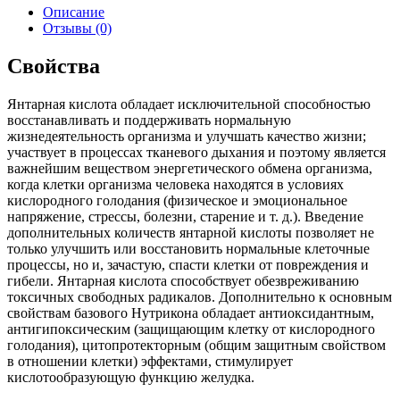
Описание
Отзывы (0)
Свойства
Янтарная кислота обладает исключительной способностью
восстанавливать и поддерживать нормальную
жизнедеятельность организма и улучшать качество жизни;
участвует в процессах тканевого дыхания и поэтому является
важнейшим веществом энергетического обмена организма,
когда клетки организма человека находятся в условиях
кислородного голодания (физическое и эмоциональное
напряжение, стрессы, болезни, старение и т. д.). Введение
дополнительных количеств янтарной кислоты позволяет не
только улучшить или восстановить нормальные клеточные
процессы, но и, зачастую, спасти клетки от повреждения и
гибели. Янтарная кислота способствует обезвреживанию
токсичных свободных радикалов. Дополнительно к основным
свойствам базового Нутрикона обладает антиоксидантным,
антигипоксическим (защищающим клетку от кислородного
голодания), цитопротекторным (общим защитным свойством
в отношении клетки) эффектами, стимулирует
кислотообразующую функцию желудка.