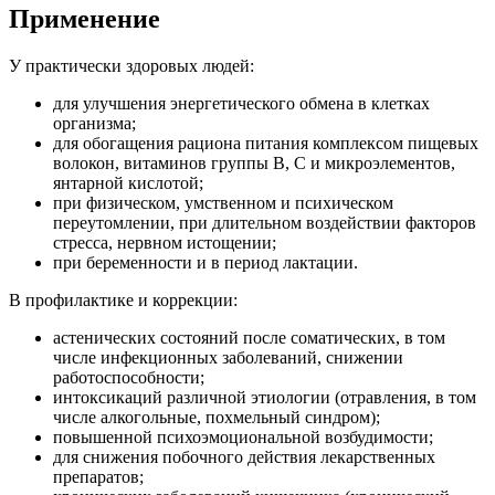
Применение
У практически здоровых людей:
для улучшения энергетического обмена в клетках
организма;
для обогащения рациона питания комплексом пищевых
волокон, витаминов группы В, С и микроэлементов,
янтарной кислотой;
при физическом, умственном и психическом
переутомлении, при длительном воздействии факторов
стресса, нервном истощении;
при беременности и в период лактации.
В профилактике и коррекции:
астенических состояний после соматических, в том
числе инфекционных заболеваний, снижении
работоспособности;
интоксикаций различной этиологии (отравления, в том
числе алкогольные, похмельный синдром);
повышенной психоэмоциональной возбудимости;
для снижения побочного действия лекарственных
препаратов;