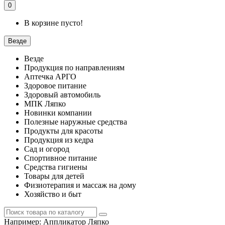
0
В корзине пусто!
Везде
Везде
Продукция по направлениям
Аптечка АРГО
Здоровое питание
Здоровый автомобиль
МПК Ляпко
Новинки компании
Полезные наружные средства
Продукты для красоты
Продукция из кедра
Сад и огород
Спортивное питание
Средства гигиены
Товары для детей
Физиотерапия и массаж на дому
Хозяйство и быт
Например:
Аппликатор Ляпко