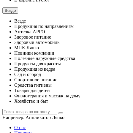
Везде
Везде
Продукция по направлениям
Аптечка АРГО
Здоровое питание
Здоровый автомобиль
МПК Ляпко
Новинки компании
Полезные наружные средства
Продукты для красоты
Продукция из кедра
Сад и огород
Спортивное питание
Средства гигиены
Товары для детей
Физиотерапия и массаж на дому
Хозяйство и быт
Например:
Аппликатор Ляпко
О нас
Новости