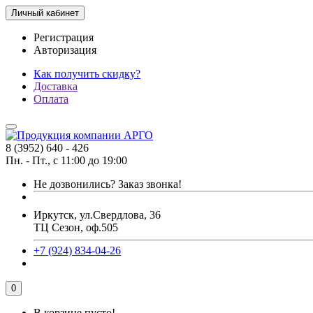
Личный кабинет
Регистрация
Авторизация
Как получить скидку?
Доставка
Оплата
8 (3952) 640 - 426
Пн. - Пт., с 11:00 до 19:00
Не дозвонились?
Заказ звонка!
Иркутск, ул.Свердлова, 36
ТЦ Сезон, оф.505
+7 (924) 834-04-26
0
В корзине пусто!