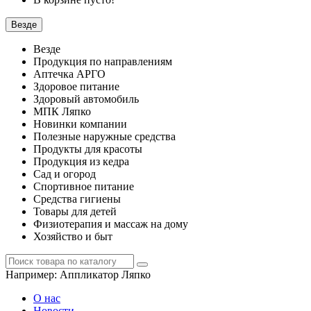
Везде
Везде
Продукция по направлениям
Аптечка АРГО
Здоровое питание
Здоровый автомобиль
МПК Ляпко
Новинки компании
Полезные наружные средства
Продукты для красоты
Продукция из кедра
Сад и огород
Спортивное питание
Средства гигиены
Товары для детей
Физиотерапия и массаж на дому
Хозяйство и быт
Например:
Аппликатор Ляпко
О нас
Новости