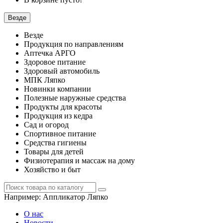
Везде
Везде
Продукция по направлениям
Аптечка АРГО
Здоровое питание
Здоровый автомобиль
МПК Ляпко
Новинки компании
Полезные наружные средства
Продукты для красоты
Продукция из кедра
Сад и огород
Спортивное питание
Средства гигиены
Товары для детей
Физиотерапия и массаж на дому
Хозяйство и быт
Например:
Аппликатор Ляпко
О нас
Новости