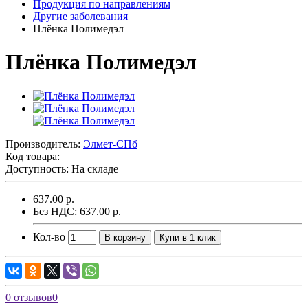
Продукция по направлениям
Другие заболевания
Плёнка Полимедэл
Плёнка Полимедэл
Производитель:
Элмет-СПб
Код товара:
Доступность: На складе
637.00 р.
Без НДС: 637.00 р.
Кол-во
В корзину
Купи в 1 клик
0 отзывов
0