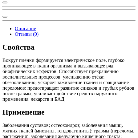
Описание
Отзывы (0)
Свойства
Вокруг плёнки формируется электрическое поле, глубоко
проникающее в ткани организма и вызывающее ряд
биофизических эффектов. Способствует прекращению
воспалительных процессов, уменьшению отёка;
обезболиванию; ускоряет заживление тканей и сращивание
переломов; предотвращает развитие синяков и грубых рубцов
после травмы; усиливает действие средств наружного
применения, лекарств и БАД.
Применение
Заболевания суставов; остеохондроз; заболевания мышц,
мягких тканей (миозиты, тендовагиниты); травмы (переломы,
растяжения); заболевания желудочно-кишечного тракта;