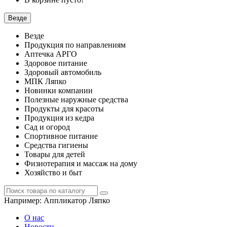
Везде
Везде
Продукция по направлениям
Аптечка АРГО
Здоровое питание
Здоровый автомобиль
МПК Ляпко
Новинки компании
Полезные наружные средства
Продукты для красоты
Продукция из кедра
Сад и огород
Спортивное питание
Средства гигиены
Товары для детей
Физиотерапия и массаж на дому
Хозяйство и быт
Например:
Аппликатор Ляпко
О нас
Новости