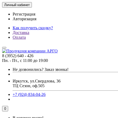
Личный кабинет
Регистрация
Авторизация
Как получить скидку?
Доставка
Оплата
8 (3952) 640 - 426
Пн. - Пт., с 11:00 до 19:00
Не дозвонились?
Заказ звонка!
Иркутск, ул.Свердлова, 36
ТЦ Сезон, оф.505
+7 (924) 834-04-26
0
В корзине пусто!