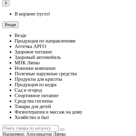
0
В корзине пусто!
Везде
Везде
Продукция по направлениям
Аптечка АРГО
Здоровое питание
Здоровый автомобиль
МПК Ляпко
Новинки компании
Полезные наружные средства
Продукты для красоты
Продукция из кедра
Сад и огород
Спортивное питание
Средства гигиены
Товары для детей
Физиотерапия и массаж на дому
Хозяйство и быт
Например:
Аппликатор Ляпко