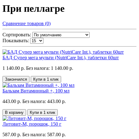
При пеллагре
Сравнение товаров (0)
Сортировать:
Показывать:
БАД Супер мега мульти (NutriCare Int.), таблетки 60шт
1 140.00 р.
Без налога: 1 140.00 р.
Закончился
Купи в 1 клик
Бальзам Витаминный +, 100 мл
443.00 р.
Без налога: 443.00 р.
В корзину
Купи в 1 клик
Литовит-М, порошок, 150 г
587.00 р.
Без налога: 587.00 р.