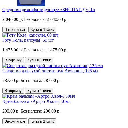
Средство дезинфицирующее «БИОПАГ-Д», 1л
2 040.00 р.
Без налога: 2 040.00 р.
Закончился
Купи в 1 клик
Готу Кола, капсулы, 60 шт
1 475.00 р.
Без налога: 1 475.00 р.
В корзину
Купи в 1 клик
Средство для сухой чистки рук Автошик, 125 мл
287.00 р.
Без налога: 287.00 р.
В корзину
Купи в 1 клик
Крем-бальзам «Артро-Хвоя», 50мл
290.00 р.
Без налога: 290.00 р.
Закончился
Купи в 1 клик