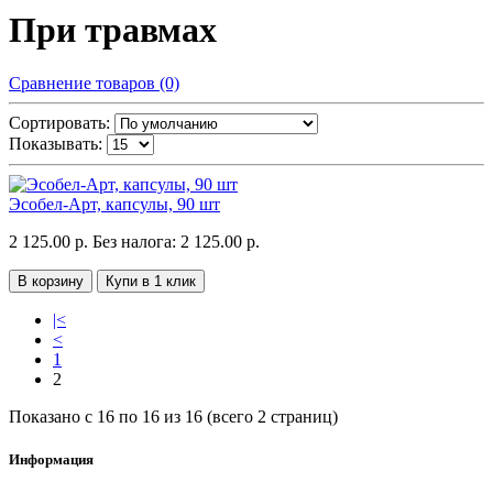
При травмах
Сравнение товаров (0)
Сортировать:
Показывать:
Эсобел-Арт, капсулы, 90 шт
2 125.00 р.
Без налога: 2 125.00 р.
В корзину
Купи в 1 клик
|<
<
1
2
Показано с 16 по 16 из 16 (всего 2 страниц)
Информация