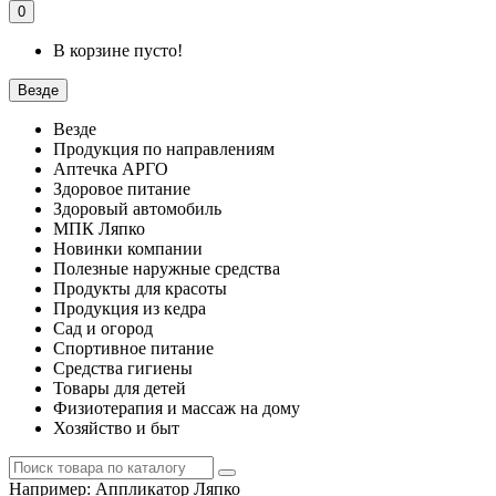
0
В корзине пусто!
Везде
Везде
Продукция по направлениям
Аптечка АРГО
Здоровое питание
Здоровый автомобиль
МПК Ляпко
Новинки компании
Полезные наружные средства
Продукты для красоты
Продукция из кедра
Сад и огород
Спортивное питание
Средства гигиены
Товары для детей
Физиотерапия и массаж на дому
Хозяйство и быт
Например:
Аппликатор Ляпко