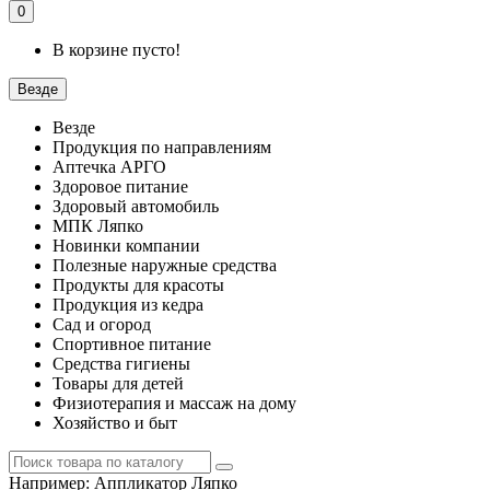
0
В корзине пусто!
Везде
Везде
Продукция по направлениям
Аптечка АРГО
Здоровое питание
Здоровый автомобиль
МПК Ляпко
Новинки компании
Полезные наружные средства
Продукты для красоты
Продукция из кедра
Сад и огород
Спортивное питание
Средства гигиены
Товары для детей
Физиотерапия и массаж на дому
Хозяйство и быт
Например:
Аппликатор Ляпко