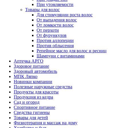
При утомляемости
Товары для волос
Для стимуляции роста волос
От выпадения волос
От ломкости волос
От перхоти
От фурункулов
Против аллопеции
Против облысения
Репейное масло для волос и ресниц
Шампуни с витаминами
Аптечка АРГО
Здоровое питание
Здоровый автомобиль
МПК Ляпко
Новинки компании
Полезные наружные средства
Продукты для красоты
Продукция из кедра
Сад и огород
Спортивное питание
Средства гигиены
Товары для детей
Физиотерапия и массаж на дому
Хозяйство и быт