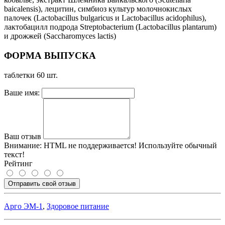
baicalensis), лецитин, симбиоз культур молочнокислых
палочек (Lactobacillus bulgaricus и Lactobacillus acidophilus),
лактобацилл подрода Streptobacterium (Lactobacillus plantarum)
и дрожжей (Saccharomyces lactis)
ФОРМА ВЫПУСКА
таблетки 60 шт.
Ваше имя:
Ваш отзыв
Внимание:
HTML не поддерживается! Используйте обычный
текст!
Рейтинг
Отправить свой отзыв
Арго ЭМ-1
,
Здоровое питание