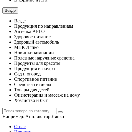
Везде
Везде
Продукция по направлениям
Аптечка АРГО
Здоровое питание
Здоровый автомобиль
МПК Ляпко
Новинки компании
Полезные наружные средства
Продукты для красоты
Продукция из кедра
Сад и огород
Спортивное питание
Средства гигиены
Товары для детей
Физиотерапия и массаж на дому
Хозяйство и быт
Например:
Аппликатор Ляпко
О нас
Новости