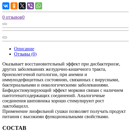
0 отзывов
0
Описание
Отзывы (0)
Оказывает восстановительный эффект при дисбактериозе,
других заболеваниях желудочно-кишечного тракта,
бронхолегочной патологии, при анемии и
иммунодефицитных состояниях, связанных с вирусными,
бактериальными и онкологическими заболеваниями.
Бифидостимулирующий эффект моркови связан с наличием
пантотенатсодержащих соединений. Аналогичные
соединения шиповника хорошо стимулируют рост
лактобацилл.
Применение лиофильной сушки позволяет получать продукт
питания с высокими функциональными свойствами.
СОСТАВ