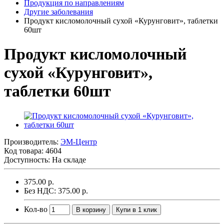
Продукция по направлениям
Другие заболевания
Продукт кисломолочный сухой «Курунговит», таблетки
60шт
Продукт кисломолочный
сухой «Курунговит»,
таблетки 60шт
Производитель:
ЭМ-Центр
Код товара:
4604
Доступность: На складе
375.00 р.
Без НДС: 375.00 р.
Кол-во
В корзину
Купи в 1 клик