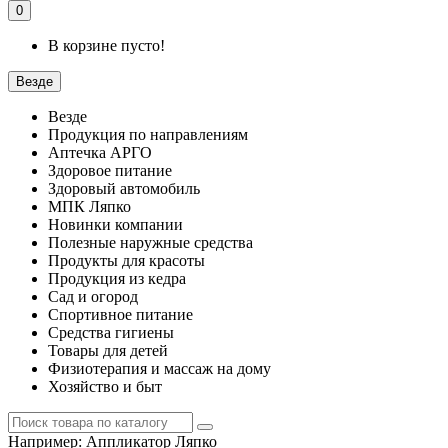
0
В корзине пусто!
Везде
Везде
Продукция по направлениям
Аптечка АРГО
Здоровое питание
Здоровый автомобиль
МПК Ляпко
Новинки компании
Полезные наружные средства
Продукты для красоты
Продукция из кедра
Сад и огород
Спортивное питание
Средства гигиены
Товары для детей
Физиотерапия и массаж на дому
Хозяйство и быт
Например:
Аппликатор Ляпко