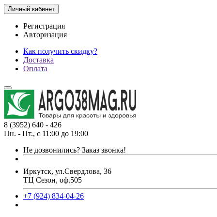
Личный кабинет
Регистрация
Авторизация
Как получить скидку?
Доставка
Оплата
8 (3952) 640 - 426
Пн. - Пт., с 11:00 до 19:00
Не дозвонились?
Заказ звонка!
Иркутск, ул.Свердлова, 36
ТЦ Сезон, оф.505
+7 (924) 834-04-26