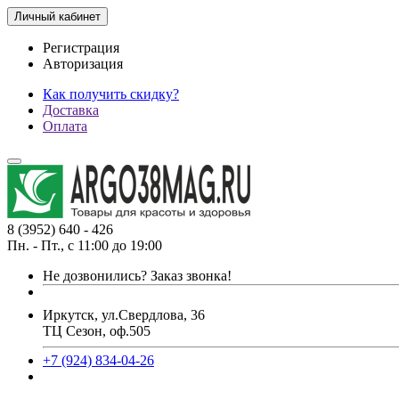
Личный кабинет
Регистрация
Авторизация
Как получить скидку?
Доставка
Оплата
8 (3952) 640 - 426
Пн. - Пт., с 11:00 до 19:00
Не дозвонились?
Заказ звонка!
Иркутск, ул.Свердлова, 36
ТЦ Сезон, оф.505
+7 (924) 834-04-26