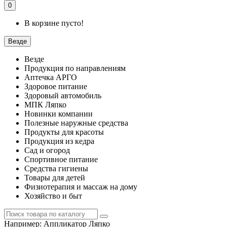
0
В корзине пусто!
Везде
Везде
Продукция по направлениям
Аптечка АРГО
Здоровое питание
Здоровый автомобиль
МПК Ляпко
Новинки компании
Полезные наружные средства
Продукты для красоты
Продукция из кедра
Сад и огород
Спортивное питание
Средства гигиены
Товары для детей
Физиотерапия и массаж на дому
Хозяйство и быт
Например:
Аппликатор Ляпко