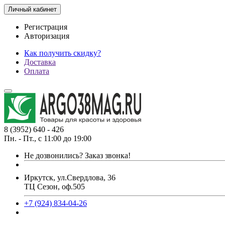
Личный кабинет
Регистрация
Авторизация
Как получить скидку?
Доставка
Оплата
8 (3952) 640 - 426
Пн. - Пт., с 11:00 до 19:00
Не дозвонились?
Заказ звонка!
Иркутск, ул.Свердлова, 36
ТЦ Сезон, оф.505
+7 (924) 834-04-26