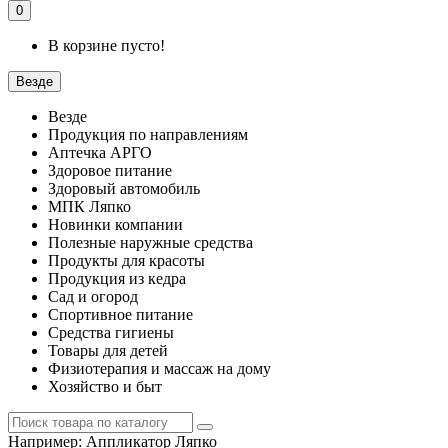
0
В корзине пусто!
Везде
Везде
Продукция по направлениям
Аптечка АРГО
Здоровое питание
Здоровый автомобиль
МПК Ляпко
Новинки компании
Полезные наружные средства
Продукты для красоты
Продукция из кедра
Сад и огород
Спортивное питание
Средства гигиены
Товары для детей
Физиотерапия и массаж на дому
Хозяйство и быт
Например:
Аппликатор Ляпко