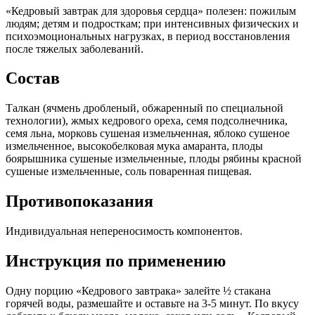
«Кедровый завтрак для здоровья сердца» полезен: пожилым
людям; детям и подросткам; при интенсивных физических и
психоэмоциональных нагрузках, в период восстановления
после тяжелых заболеваний.
Состав
Талкан (ячмень дробленый, обжаренный по специальной
технологии), жмых кедрового ореха, семя подсолнечника,
семя льна, морковь сушеная измельченная, яблоко сушеное
измельченное, высокобелковая мука амаранта, плоды
боярышника сушеные измельченные, плоды рябины красной
сушеные измельченные, соль поваренная пищевая.
Противопоказания
Индивидуальная непереносимость компонентов.
Инструкция по применению
Одну порцию «Кедрового завтрака» залейте ½ стакана
горячей воды, размешайте и оставьте на 3-5 минут. По вкусу