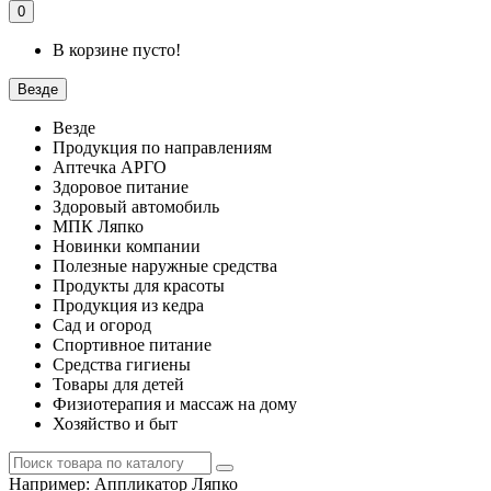
0
В корзине пусто!
Везде
Везде
Продукция по направлениям
Аптечка АРГО
Здоровое питание
Здоровый автомобиль
МПК Ляпко
Новинки компании
Полезные наружные средства
Продукты для красоты
Продукция из кедра
Сад и огород
Спортивное питание
Средства гигиены
Товары для детей
Физиотерапия и массаж на дому
Хозяйство и быт
Например:
Аппликатор Ляпко