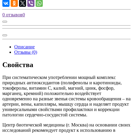
0 отзывов
0
Описание
Отзывы (0)
Свойства
При систематическом употреблении мощный комплекс
природных антиоксидантов (полифенолы и каротиноиды,
токоферолы, витамин С, калий, магний, цинк, фосфор,
марганец, кремний) положительно воздействует
одновременно на разные звенья системы кровообращения – на
артерии, вены, капилляры, мышцу сердца и наделяет продукт
универсальными свойствами профилактики и коррекции
патологии сердечно-сосудистой системы.
Центр биотической медицины (г. Москва) на основании своих
исследований рекомендует продукт к использованию в