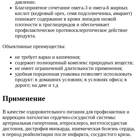
давление.
Благоприятное сочетание омега-3 и омега-6 жирных
кислот (кедровый орех, семя подсолнечника, амарант)
понижает содержание в крови липидов низкой
плотности и триглицеридов и обеспечивает
профилактическое противосклеротическое действие
продукта.
Объективные преимущества:
не требует варки и кипячения;
содержит полноценный комплекс природных веществ;
не имеет ограничений длительности применения;
удобная порционная упаковка позволяет использовать
продукт: в домашних условиях; в условиях офиса; в
дороге; на даче и т.д
Применение
В качестве оздоровительного питания для профилактики и
коррекции патологии сердечно-сосудистой системы:
артериальная гипертония, атеросклероз, вегетососудистая
дистония, дистрофия миокарда, ишемическая болезнь сердца,
в период реабилитации после инфаркта, сосудистого криза.