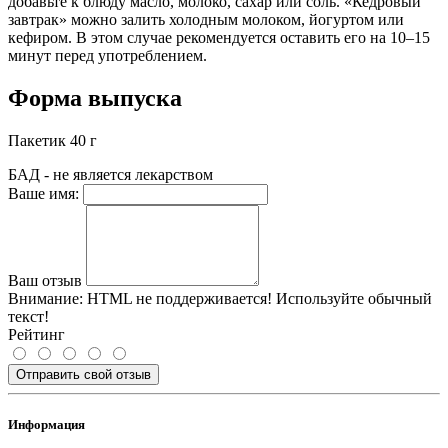
добавьте к блюду масло, молоко, сахар или соль. «Кедровый
завтрак» можно залить холодным молоком, йогуртом или
кефиром. В этом случае рекомендуется оставить его на 10–15
минут перед употреблением.
Форма выпуска
Пакетик 40 г
БАД - не является лекарством
Ваше имя:
Ваш отзыв
Внимание:
HTML не поддерживается! Используйте обычный
текст!
Рейтинг
Отправить свой отзыв
Информация