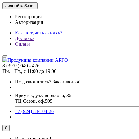
Личный кабинет
Регистрация
Авторизация
Как получить скидку?
Доставка
Оплата
8 (3952) 640 - 426
Пн. - Пт., с 11:00 до 19:00
Не дозвонились?
Заказ звонка!
Иркутск, ул.Свердлова, 36
ТЦ Сезон, оф.505
+7 (924) 834-04-26
0
В корзине пусто!