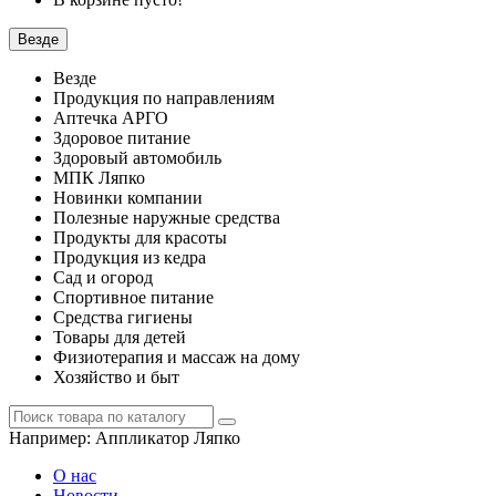
Везде
Везде
Продукция по направлениям
Аптечка АРГО
Здоровое питание
Здоровый автомобиль
МПК Ляпко
Новинки компании
Полезные наружные средства
Продукты для красоты
Продукция из кедра
Сад и огород
Спортивное питание
Средства гигиены
Товары для детей
Физиотерапия и массаж на дому
Хозяйство и быт
Например:
Аппликатор Ляпко
О нас
Новости