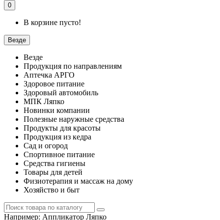
0
В корзине пусто!
Везде
Везде
Продукция по направлениям
Аптечка АРГО
Здоровое питание
Здоровый автомобиль
МПК Ляпко
Новинки компании
Полезные наружные средства
Продукты для красоты
Продукция из кедра
Сад и огород
Спортивное питание
Средства гигиены
Товары для детей
Физиотерапия и массаж на дому
Хозяйство и быт
Например:
Аппликатор Ляпко