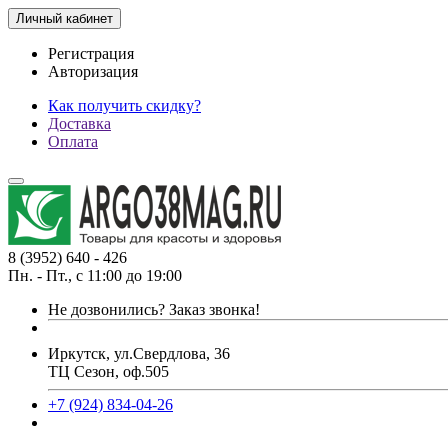
Личный кабинет
Регистрация
Авторизация
Как получить скидку?
Доставка
Оплата
8 (3952) 640 - 426
Пн. - Пт., с 11:00 до 19:00
Не дозвонились?
Заказ звонка!
Иркутск, ул.Свердлова, 36
ТЦ Сезон, оф.505
+7 (924) 834-04-26