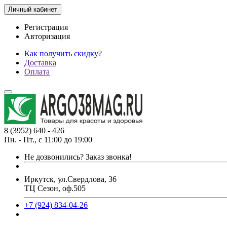
Личный кабинет
Регистрация
Авторизация
Как получить скидку?
Доставка
Оплата
8 (3952) 640 - 426
Пн. - Пт., с 11:00 до 19:00
Не дозвонились?
Заказ звонка!
Иркутск, ул.Свердлова, 36
ТЦ Сезон, оф.505
+7 (924) 834-04-26