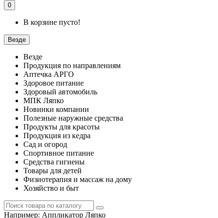
0
В корзине пусто!
Везде
Везде
Продукция по направлениям
Аптечка АРГО
Здоровое питание
Здоровый автомобиль
МПК Ляпко
Новинки компании
Полезные наружные средства
Продукты для красоты
Продукция из кедра
Сад и огород
Спортивное питание
Средства гигиены
Товары для детей
Физиотерапия и массаж на дому
Хозяйство и быт
Например:
Аппликатор Ляпко