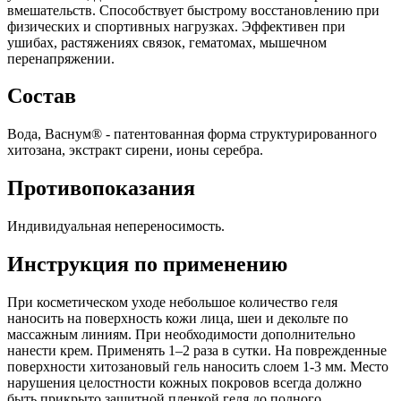
вмешательств. Способствует быстрому восстановлению при
физических и спортивных нагрузках. Эффективен при
ушибах, растяжениях связок, гематомах, мышечном
перенапряжении.
Состав
Вода, Васнум® - патентованная форма структурированного
хитозана, экстракт сирени, ионы серебра.
Противопоказания
Индивидуальная непереносимость.
Инструкция по применению
При косметическом уходе небольшое количество геля
наносить на поверхность кожи лица, шеи и декольте по
массажным линиям. При необходимости дополнительно
нанести крем. Применять 1–2 раза в сутки. На поврежденные
поверхности хитозановый гель наносить слоем 1-3 мм. Место
нарушения целостности кожных покровов всегда должно
быть прикрыто защитной пленкой геля до полного