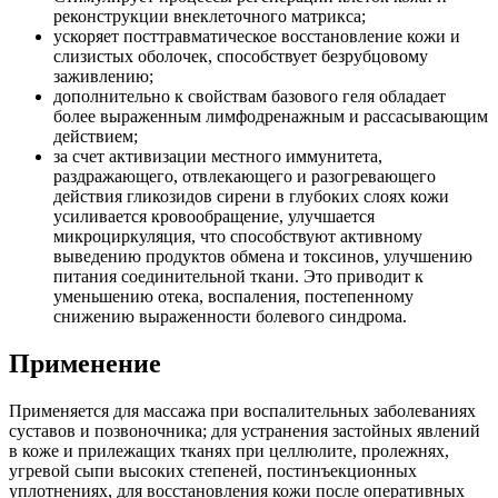
реконструкции внеклеточного матрикса;
ускоряет посттравматическое восстановление кожи и
слизистых оболочек, способствует безрубцовому
заживлению;
дополнительно к свойствам базового геля обладает
более выраженным лимфодренажным и рассасывающим
действием;
за счет активизации местного иммунитета,
раздражающего, отвлекающего и разогревающего
действия гликозидов сирени в глубоких слоях кожи
усиливается кровообращение, улучшается
микроциркуляция, что способствуют активному
выведению продуктов обмена и токсинов, улучшению
питания соединительной ткани. Это приводит к
уменьшению отека, воспаления, постепенному
снижению выраженности болевого синдрома.
Применение
Применяется для массажа при воспалительных заболеваниях
суставов и позвоночника; для устранения застойных явлений
в коже и прилежащих тканях при целлюлите, пролежнях,
угревой сыпи высоких степеней, постинъекционных
уплотнениях, для восстановления кожи после оперативных