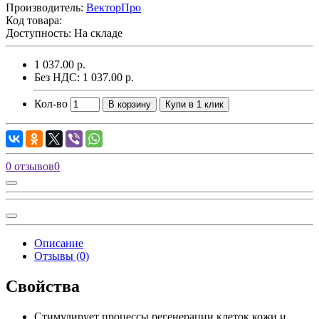
Производитель:
ВекторПро
Код товара:
Доступность: На складе
1 037.00 р.
Без НДС: 1 037.00 р.
Кол-во
В корзину
Купи в 1 клик
0 отзывов
0
Описание
Отзывы (0)
Свойства
Стимулирует процессы регенерации клеток кожи и