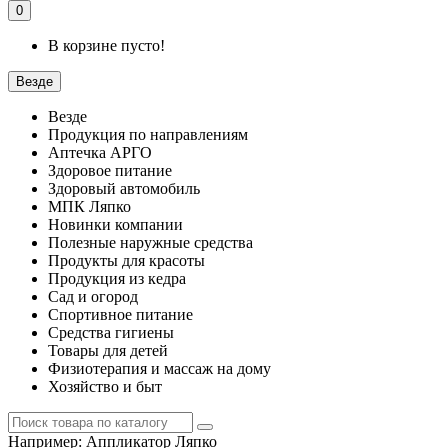
0
В корзине пусто!
Везде
Везде
Продукция по направлениям
Аптечка АРГО
Здоровое питание
Здоровый автомобиль
МПК Ляпко
Новинки компании
Полезные наружные средства
Продукты для красоты
Продукция из кедра
Сад и огород
Спортивное питание
Средства гигиены
Товары для детей
Физиотерапия и массаж на дому
Хозяйство и быт
Например:
Аппликатор Ляпко