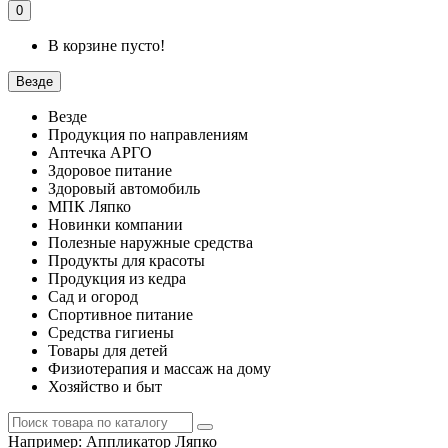
0
В корзине пусто!
Везде
Везде
Продукция по направлениям
Аптечка АРГО
Здоровое питание
Здоровый автомобиль
МПК Ляпко
Новинки компании
Полезные наружные средства
Продукты для красоты
Продукция из кедра
Сад и огород
Спортивное питание
Средства гигиены
Товары для детей
Физиотерапия и массаж на дому
Хозяйство и быт
Например:
Аппликатор Ляпко