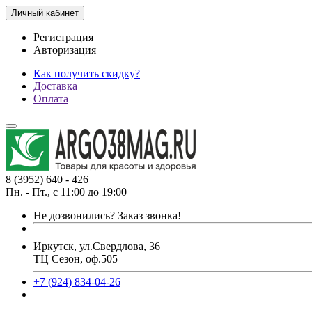
Личный кабинет
Регистрация
Авторизация
Как получить скидку?
Доставка
Оплата
8 (3952) 640 - 426
Пн. - Пт., с 11:00 до 19:00
Не дозвонились?
Заказ звонка!
Иркутск, ул.Свердлова, 36
ТЦ Сезон, оф.505
+7 (924) 834-04-26