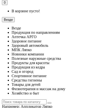
0
В корзине пусто!
Везде
Везде
Продукция по направлениям
Аптечка АРГО
Здоровое питание
Здоровый автомобиль
МПК Ляпко
Новинки компании
Полезные наружные средства
Продукты для красоты
Продукция из кедра
Сад и огород
Спортивное питание
Средства гигиены
Товары для детей
Физиотерапия и массаж на дому
Хозяйство и быт
Например:
Аппликатор Ляпко