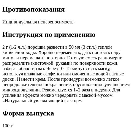
Противопоказания
Индивидуальная непереносимость.
Инструкция по применению
2 г (1/2 ч.л.) порошка развести в 50 мл (3 ст.л.) теплой
кипяченой воды. Хорошо перемешать, дать постоять пару
минут и перемешать повторно. Готовую смесь равномерно
распределить (кисточкой, руками) по поверхности кожи,
избегая области глаз. Через 10–15 минут снять маску,
используя влажные салфетки или смоченные водой ватные
диски. Нанести крем. После процедуры возможно легкое
непродолжительное покраснение, обусловленное улучшением
микроциркуляции. Рекомендуется 1–2 раза в неделю. Для
усиления эффекта можно чередовать с маской-муссом
«Натуральный увлажняющий фактор».
Форма выпуска
100 г