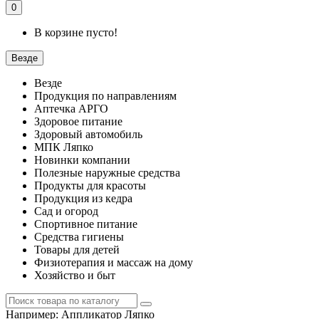
0
В корзине пусто!
Везде
Везде
Продукция по направлениям
Аптечка АРГО
Здоровое питание
Здоровый автомобиль
МПК Ляпко
Новинки компании
Полезные наружные средства
Продукты для красоты
Продукция из кедра
Сад и огород
Спортивное питание
Средства гигиены
Товары для детей
Физиотерапия и массаж на дому
Хозяйство и быт
Например:
Аппликатор Ляпко