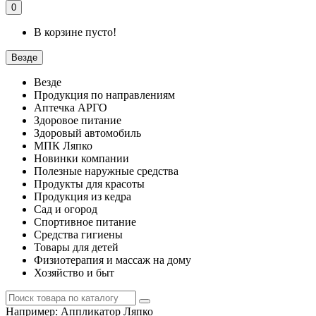
0
В корзине пусто!
Везде
Везде
Продукция по направлениям
Аптечка АРГО
Здоровое питание
Здоровый автомобиль
МПК Ляпко
Новинки компании
Полезные наружные средства
Продукты для красоты
Продукция из кедра
Сад и огород
Спортивное питание
Средства гигиены
Товары для детей
Физиотерапия и массаж на дому
Хозяйство и быт
Например:
Аппликатор Ляпко