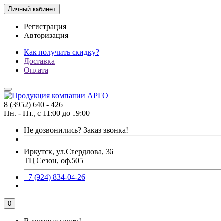
Личный кабинет
Регистрация
Авторизация
Как получить скидку?
Доставка
Оплата
8 (3952) 640 - 426
Пн. - Пт., с 11:00 до 19:00
Не дозвонились?
Заказ звонка!
Иркутск, ул.Свердлова, 36
ТЦ Сезон, оф.505
+7 (924) 834-04-26
0
В корзине пусто!