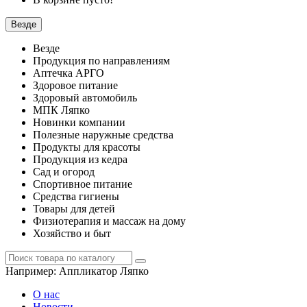
Везде
Везде
Продукция по направлениям
Аптечка АРГО
Здоровое питание
Здоровый автомобиль
МПК Ляпко
Новинки компании
Полезные наружные средства
Продукты для красоты
Продукция из кедра
Сад и огород
Спортивное питание
Средства гигиены
Товары для детей
Физиотерапия и массаж на дому
Хозяйство и быт
Например:
Аппликатор Ляпко
О нас
Новости