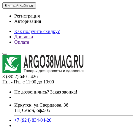
Личный кабинет
Регистрация
Авторизация
Как получить скидку?
Доставка
Оплата
8 (3952) 640 - 426
Пн. - Пт., с 11:00 до 19:00
Не дозвонились?
Заказ звонка!
Иркутск, ул.Свердлова, 36
ТЦ Сезон, оф.505
+7 (924) 834-04-26