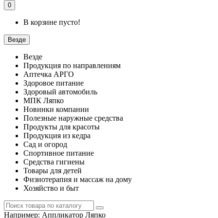
0
В корзине пусто!
Везде
Везде
Продукция по направлениям
Аптечка АРГО
Здоровое питание
Здоровый автомобиль
МПК Ляпко
Новинки компании
Полезные наружные средства
Продукты для красоты
Продукция из кедра
Сад и огород
Спортивное питание
Средства гигиены
Товары для детей
Физиотерапия и массаж на дому
Хозяйство и быт
Например:
Аппликатор Ляпко