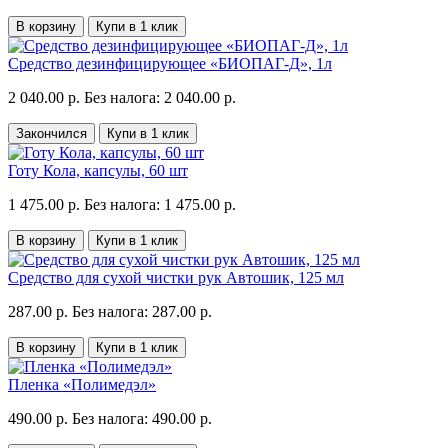
В корзину
Купи в 1 клик
Средство дезинфицирующее «БИОПАГ-Д», 1л
2 040.00 р.
Без налога: 2 040.00 р.
Закончился
Купи в 1 клик
Готу Кола, капсулы, 60 шт
1 475.00 р.
Без налога: 1 475.00 р.
В корзину
Купи в 1 клик
Средство для сухой чистки рук Автошик, 125 мл
287.00 р.
Без налога: 287.00 р.
В корзину
Купи в 1 клик
Пленка «Полимедэл»
490.00 р.
Без налога: 490.00 р.