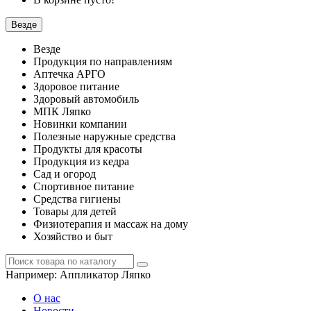
Везде
Везде
Продукция по направлениям
Аптечка АРГО
Здоровое питание
Здоровый автомобиль
МПК Ляпко
Новинки компании
Полезные наружные средства
Продукты для красоты
Продукция из кедра
Сад и огород
Спортивное питание
Средства гигиены
Товары для детей
Физиотерапия и массаж на дому
Хозяйство и быт
Например:
Аппликатор Ляпко
О нас
Новости