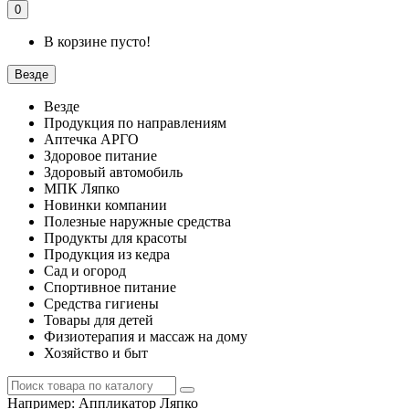
0
В корзине пусто!
Везде
Везде
Продукция по направлениям
Аптечка АРГО
Здоровое питание
Здоровый автомобиль
МПК Ляпко
Новинки компании
Полезные наружные средства
Продукты для красоты
Продукция из кедра
Сад и огород
Спортивное питание
Средства гигиены
Товары для детей
Физиотерапия и массаж на дому
Хозяйство и быт
Например:
Аппликатор Ляпко