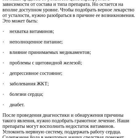
зависимости от состава и типа препарата. Но остается на
вполне доступном уровне. Чтобы подобрать верное лекарство
от усталости, нужно разобраться в причине ее возникновения.
Это может быть:
·
нехватка витаминов;
·
неполноценное питание;
·
влияние принимаемых медикаментов;
·
проблемы с щитовидной железой;
·
депрессивное состояние;
·
заболевания ЖКТ;
·
болезни сердца;
·
диабет.
После проведения диагностики и обнаружения причины
такого явления, нужно подобрать грамотное лечение. Наши
препараты могут восполнить недостаток витаминов.
Успокоить нервную систему, поддержать работу сердца.
Содержание йода в некоторых наших средствах поможет