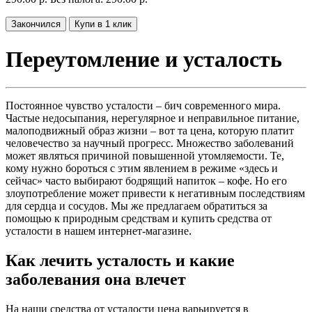
Закончился
Купи в 1 клик
Переутомление и усталость
Постоянное чувство усталости – бич современного мира.
Частые недосыпания, нерегулярное и неправильное питание,
малоподвижный образ жизни – вот та цена, которую платит
человечество за научный прогресс. Множество заболеваний
может являться причиной повышенной утомляемости. Те,
кому нужно бороться с этим явлением в режиме «здесь и
сейчас» часто выбирают бодрящий напиток – кофе. Но его
злоупотребление может привести к негативным последствиям
для сердца и сосудов. Мы же предлагаем обратиться за
помощью к природным средствам и купить средства от
усталости в нашем интернет-магазине.
Как лечить усталость и какие
заболевания она влечет
На наши средства от усталости цена варьируется в