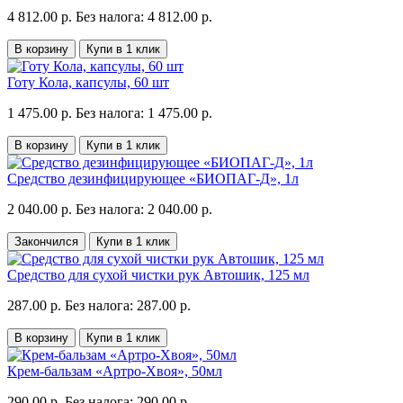
4 812.00 р.
Без налога: 4 812.00 р.
В корзину
Купи в 1 клик
Готу Кола, капсулы, 60 шт
1 475.00 р.
Без налога: 1 475.00 р.
В корзину
Купи в 1 клик
Средство дезинфицирующее «БИОПАГ-Д», 1л
2 040.00 р.
Без налога: 2 040.00 р.
Закончился
Купи в 1 клик
Средство для сухой чистки рук Автошик, 125 мл
287.00 р.
Без налога: 287.00 р.
В корзину
Купи в 1 клик
Крем-бальзам «Артро-Хвоя», 50мл
290.00 р.
Без налога: 290.00 р.