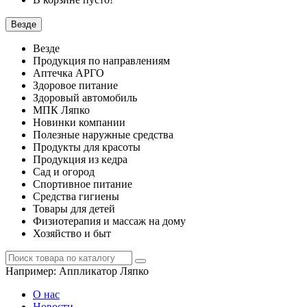
Везде
Везде
Продукция по направлениям
Аптечка АРГО
Здоровое питание
Здоровый автомобиль
МПК Ляпко
Новинки компании
Полезные наружные средства
Продукты для красоты
Продукция из кедра
Сад и огород
Спортивное питание
Средства гигиены
Товары для детей
Физиотерапия и массаж на дому
Хозяйство и быт
Например:
Аппликатор Ляпко
О нас
Новости