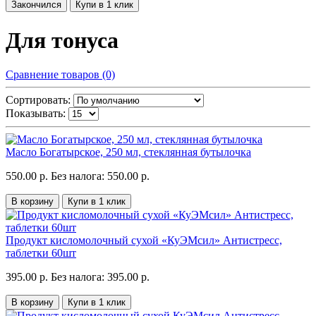
Закончился
Купи в 1 клик
Для тонуса
Сравнение товаров (0)
Сортировать:
Показывать:
Масло Богатырское, 250 мл, стеклянная бутылочка
550.00 р.
Без налога: 550.00 р.
В корзину
Купи в 1 клик
Продукт кисломолочный сухой «КуЭМсил» Антистресс,
таблетки 60шт
395.00 р.
Без налога: 395.00 р.
В корзину
Купи в 1 клик