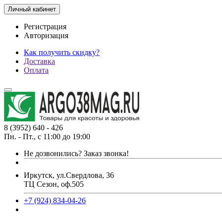
Личный кабинет
Регистрация
Авторизация
Как получить скидку?
Доставка
Оплата
8 (3952) 640 - 426
Пн. - Пт., с 11:00 до 19:00
Не дозвонились?
Заказ звонка!
Иркутск, ул.Свердлова, 36
ТЦ Сезон, оф.505
+7 (924) 834-04-26