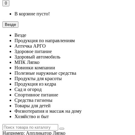
0
В корзине пусто!
Везде
Везде
Продукция по направлениям
Аптечка АРГО
Здоровое питание
Здоровый автомобиль
МПК Ляпко
Новинки компании
Полезные наружные средства
Продукты для красоты
Продукция из кедра
Сад и огород
Спортивное питание
Средства гигиены
Товары для детей
Физиотерапия и массаж на дому
Хозяйство и быт
Например:
Аппликатор Ляпко