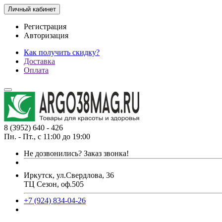
Личный кабинет
Регистрация
Авторизация
Как получить скидку?
Доставка
Оплата
8 (3952) 640 - 426
Пн. - Пт., с 11:00 до 19:00
Не дозвонились?
Заказ звонка!
Иркутск, ул.Свердлова, 36
ТЦ Сезон, оф.505
+7 (924) 834-04-26