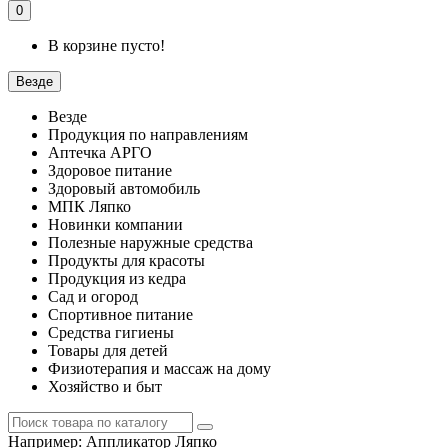
0
В корзине пусто!
Везде
Везде
Продукция по направлениям
Аптечка АРГО
Здоровое питание
Здоровый автомобиль
МПК Ляпко
Новинки компании
Полезные наружные средства
Продукты для красоты
Продукция из кедра
Сад и огород
Спортивное питание
Средства гигиены
Товары для детей
Физиотерапия и массаж на дому
Хозяйство и быт
Например:
Аппликатор Ляпко