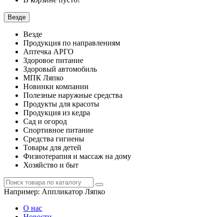
Везде
Везде
Продукция по направлениям
Аптечка АРГО
Здоровое питание
Здоровый автомобиль
МПК Ляпко
Новинки компании
Полезные наружные средства
Продукты для красоты
Продукция из кедра
Сад и огород
Спортивное питание
Средства гигиены
Товары для детей
Физиотерапия и массаж на дому
Хозяйство и быт
Например:
Аппликатор Ляпко
О нас
Новости