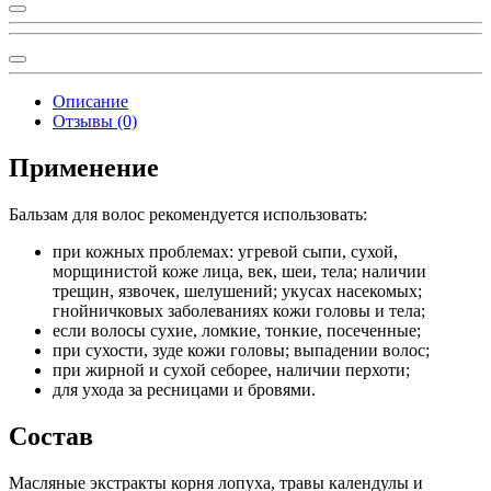
Описание
Отзывы (0)
Применение
Бальзам для волос рекомендуется использовать:
при кожных проблемах: угревой сыпи, сухой,
морщинистой коже лица, век, шеи, тела; наличии
трещин, язвочек, шелушений; укусах насекомых;
гнойничковых заболеваниях кожи головы и тела;
если волосы сухие, ломкие, тонкие, посеченные;
при сухости, зуде кожи головы; выпадении волос;
при жирной и сухой себорее, наличии перхоти;
для ухода за ресницами и бровями.
Состав
Масляные экстракты корня лопуха, травы календулы и