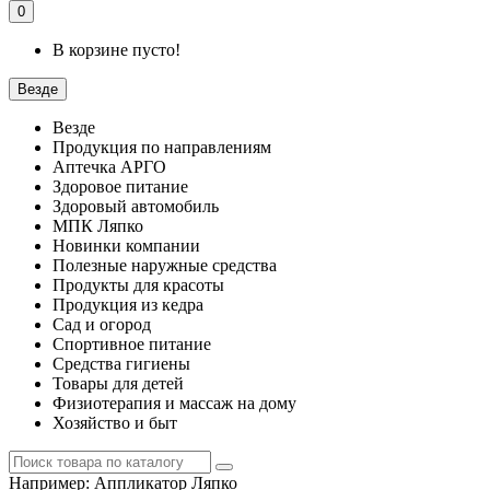
0
В корзине пусто!
Везде
Везде
Продукция по направлениям
Аптечка АРГО
Здоровое питание
Здоровый автомобиль
МПК Ляпко
Новинки компании
Полезные наружные средства
Продукты для красоты
Продукция из кедра
Сад и огород
Спортивное питание
Средства гигиены
Товары для детей
Физиотерапия и массаж на дому
Хозяйство и быт
Например:
Аппликатор Ляпко