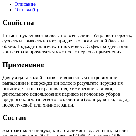
Описание
Отзывы (0)
Свойства
Питает и укрепляет волосы по всей длине. Устраняет перхоть,
сухость и ломкость волос; придает волосам живой блеск и
объем. Подходит для всех типов волос. Эффект воздействия
концентрата проявляется уже после первого применения.
Применение
Для ухода за кожей головы и волосяным покровом при
выпадении и повреждении волос в результате нарушения
питания, частого окрашивания, химической завивки,
длительного использования париков и головных уборов,
вредного климатического воздействия (солнца, ветра, воды);
после лучевой или химиотерапии.
Состав
Экстракт корня лопуха, кислота лимонная, лецитин, натрия
хлорид, тексапон 70 %, ламесофт РО 65 %, дехитон 45 %,